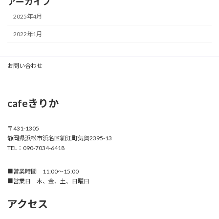
アーカイブ
2025年4月
2022年1月
お問い合わせ
cafeきりか
〒431-1305
静岡県浜松市浜名区細江町気賀2395-13
TEL：090-7034-6418
■営業時間 11:00～15:00
■営業日 木、金、土、日曜日
アクセス